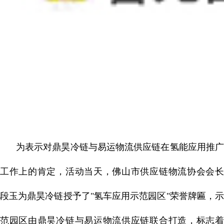
为表示对鼎昊冷链与易运物流供应链在氢能应用推广
工作上的肯定，活动当天，佛山市供应链物流协会会长
段玉为鼎昊冷链授予了"氢车应用示范园区"荣誉牌匾，示
范园区由鼎昊冷链与易运物流供应链联合打造，标志着