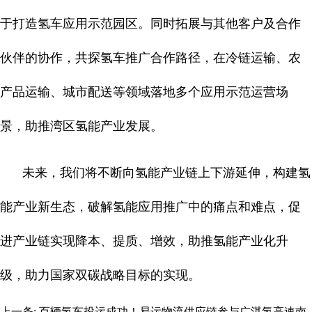
于打造氢车应用示范园区。同时拓展与其他客户及合作
伙伴的协作，共探氢车推广合作路径，在冷链运输、农
产品运输、城市配送等领域落地多个应用示范运营场
景，助推湾区氢能产业发展。
未来，我们将不断向氢能产业链上下游延伸，构建氢
能产业新生态，破解氢能应用推广中的痛点和难点，促
进产业链实现降本、提质、增效，助推氢能产业化升
级，助力国家双碳战略目标的实现。
上一条:
百辆氢车投运成功！易运物流供应链参与广湛氢高速南