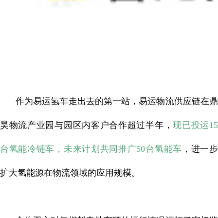
作为易运氢车走出去的第一站，易运物流供应链在鼎
昊物流产业园与园区内客户合作超过半年，
现已投运1
台氢能冷链车，未来计划共同推广50台氢能车
，进一
扩大氢能源在物流领域的应用规模。